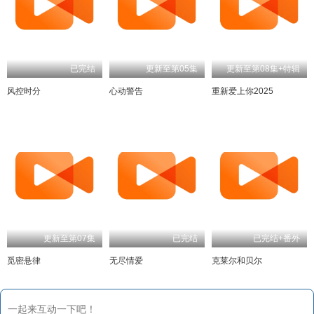
已完结
更新至第05集
更新至第08集+特辑
风控时分
心动警告
重新爱上你2025
更新至第07集
已完结
已完结+番外
觅密悬律
无尽情爱
克莱尔和贝尔