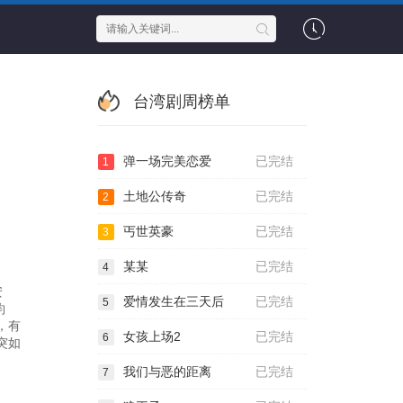
台湾剧周榜单
弹一场完美恋爱
已完结
1
土地公传奇
已完结
2
丐世英豪
已完结
3
某某
已完结
4
安
爱情发生在三天后
已完结
5
钧
，有
女孩上场2
已完结
6
突如
我们与恶的距离
已完结
7