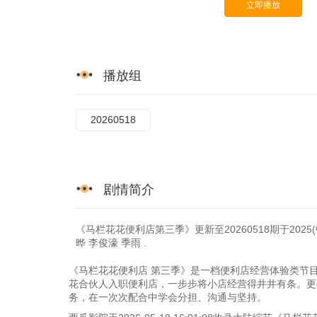
立即播放
播放组
20260518
剧情简介
《马栏花花便利店第三季》更新至20260518期于2025
晔 李俊濠 季雨 .
《马栏花花便利店 第三季》是一档便利店经营体验类节
花合伙人入职便利店，一步步将小店经营得井井有条。更
务，在一次次配合中学会分担、沟通与坚持。