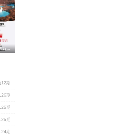
更新至20260127期
洋
12期
126期
125期
125期
124期