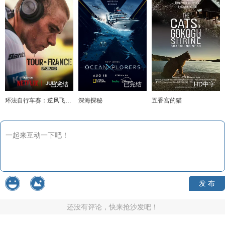
已完结
已完结
HD中字
环法自行车赛：逆风飞驰第三季
深海探秘
五香宫的猫
发 布
还没有评论，快来抢沙发吧！