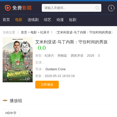
首页
电影
连续剧
综艺
动漫
短剧
当前位置
首页
>
电影
>
纪录片
《
艾米利亚诺·马丁内斯：守住时间的男孩
》
艾米利亚诺·马丁内斯：守住时间的男孩
0.0
类型：
纪录片
阿根廷
西班牙语
2026
3
主演：
导演：
Gustavo Cova
更新：
2026-05-31 16:03:18
HD
立即播放
播放组
HD中字