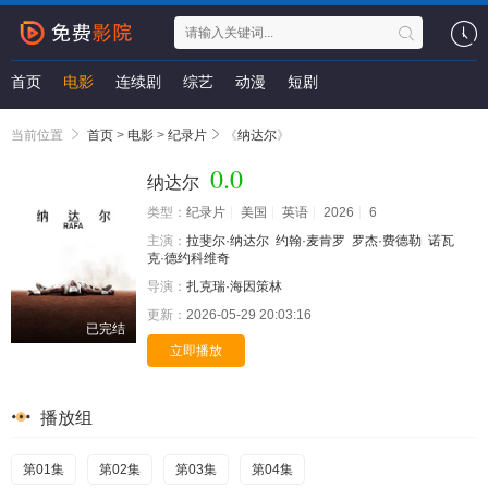
首页
电影
连续剧
综艺
动漫
短剧
当前位置
首页
>
电影
>
纪录片
《
纳达尔
》
0.0
纳达尔
类型：
纪录片
美国
英语
2026
6
主演：
拉斐尔·纳达尔
约翰·麦肯罗
罗杰·费德勒
诺瓦
克·德约科维奇
导演：
扎克瑞·海因策林
更新：
2026-05-29 20:03:16
已完结
立即播放
播放组
第01集
第02集
第03集
第04集