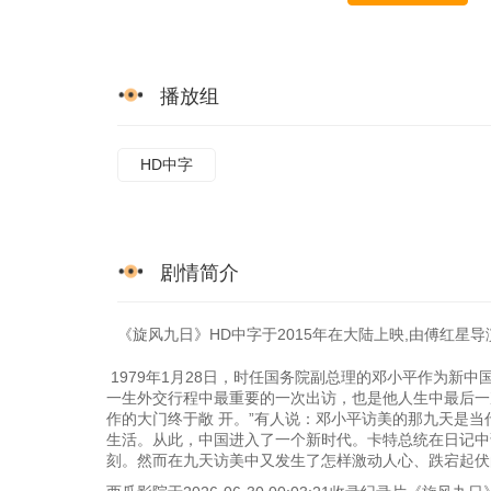
播放组
HD中字
剧情简介
《旋风九日》HD中字于2015年在大陆上映,由傅红星导演
1979年1月28日，时任国务院副总理的邓小平作为新
一生外交行程中最重要的一次出访，也是他人生中最后一次
作的大门终于敞 开。”有人说：邓小平访美的那九天是当
生活。从此，中国进入了一个新时代。卡特总统在日记中
刻。然而在九天访美中又发生了怎样激动人心、跌宕起伏