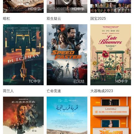
HD中字
HD中字
HD中字
暗杠
双生疑云
国宝2025
TC中字
已完结
HD中字
荷兰人
亡命竞速
大器晚成2023