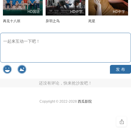
HD国语
HD中字
HD中字
再见十八班
异羽之鸟
死星
发 布
还没有评论，快来抢沙发吧！
Copyright © 2022-2028
西瓜影院