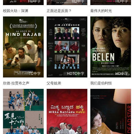
HD中字
HD中字
HD中字
校园火劫：深渊
正面还是反面？
最伟大的时光
TC中字
HDTC中字
HD中字
欣德·拉贾布之声
父母姐弟
我们是伯利恒