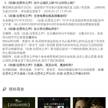
3.《欣德·拉贾布之声》在什么地区上映?什么时间上映?
腾讯网友(剧情片2025)：该剧情片节目制片国家/地区是 法国 / 突尼斯 ，上映时间
为是2025年，本站最近更新于：2026-01-27 17:55:40.
4.《欣德·拉贾布之声》支持免费在线高清播放吗?
头条网友(TC中字2025)：《欣德·拉贾布之声》TC中字支持国语粤语英语配音/中
文字幕，4K-2160P/1080P,HDR版本H265等各种高清模式在线免费播放观看.
5.《欣德·拉贾布之声》各大评分网站评价?
豆瓣网：目前《欣德·拉贾布之声》在豆瓣的评分中等较好，分数为0.0分，具体
评分细节可以查看
豆瓣评分
.
Mtime时光网：考塞尔·本·哈尼耶凭借这部迄今为止最具野心的作品达成了导演生
涯的巅峰,他呈现了一部关于 法国 / 突尼斯 剧情片的传奇作品.作品以万花筒的拼
贴手法构建而成,《欣德·拉贾布之声》将为观众提供一个独特的视角,表达出人类
内心最深处的秘密.
猫眼网：欣德·拉贾布之声每个角色都带着鲜活的生命纹路,这些人那么普通,有那
么强烈,好像走进了观众的生命,成为了我们的朋友.
6.《欣德·拉贾布之声》主题曲、演员台词、播放时间?
在优酷视频、腾讯视频、芒果TV、爱奇艺、Bilibili视频站都可以在线观看：
欣德·
拉贾布之声主题曲
|
欣德·拉贾布之声台词
|
欣德·拉贾布之声播出时间
.
猜你喜欢