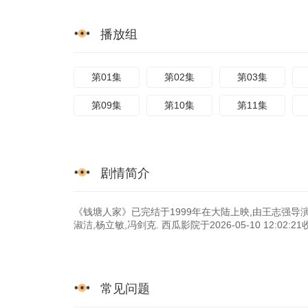
播放组
第01集
第02集
第03集
第09集
第10集
第11集
剧情简介
《钱塘人家》已完结于1999年在大陆上映,由王志强导演,
淑洁,杨立敏,冯剑克. 西瓜影院于2026-05-10 12
常见问题