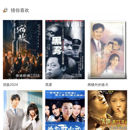
猜你喜欢
已完结
已完结
已完结
宿敌2024
黑雾
阁楼外的春天