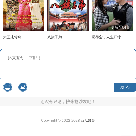
已完结
已完结
更新至04集
大玉儿传奇
八旗子弟
霸得蛮，人生开球
发 布
还没有评论，快来抢沙发吧！
Copyright © 2022-2028
西瓜影院