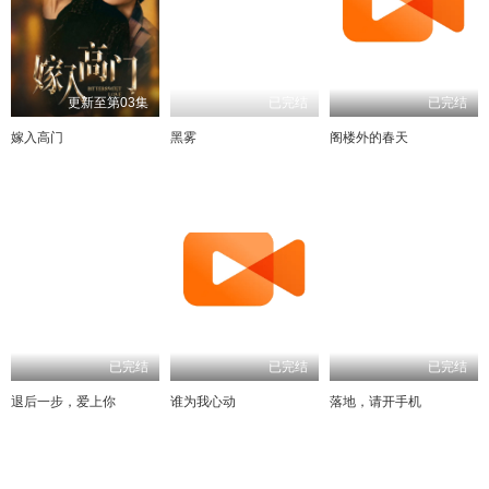
更新至第03集
已完结
已完结
嫁入高门
黑雾
阁楼外的春天
已完结
已完结
已完结
退后一步，爱上你
谁为我心动
落地，请开手机