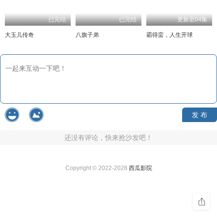
已完结
已完结
更新至04集
大玉儿传奇
八旗子弟
霸得蛮，人生开球
发 布
还没有评论，快来抢沙发吧！
Copyright © 2022-2028
西瓜影院