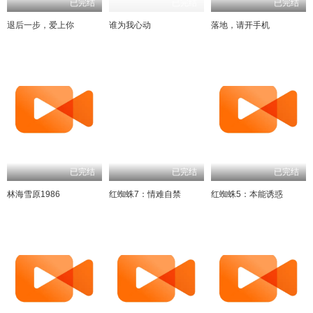
已完结
已完结
已完结
退后一步，爱上你
谁为我心动
落地，请开手机
已完结
已完结
已完结
林海雪原1986
红蜘蛛7：情难自禁
红蜘蛛5：本能诱惑