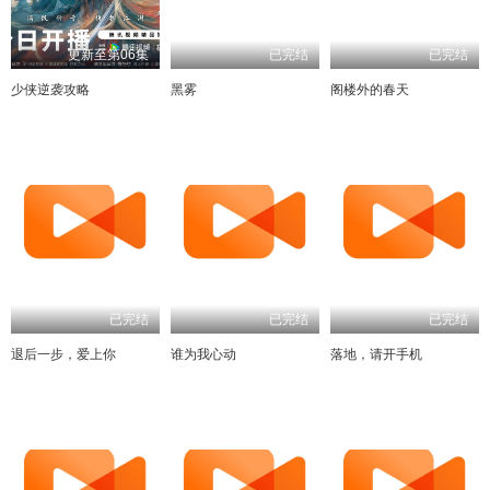
更新至第06集
已完结
已完结
少侠逆袭攻略
黑雾
阁楼外的春天
已完结
已完结
已完结
退后一步，爱上你
谁为我心动
落地，请开手机