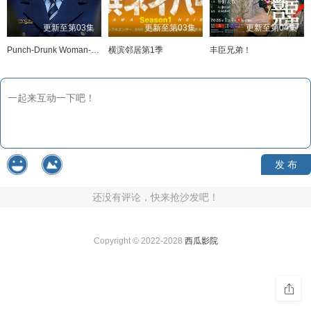
更新至第03集
更新至第03集
更新至第04集
Punch-Drunk Woman-离越狱还有××天-
横滨邻居第1季
丰臣兄弟！
发 布
还没有评论，快来抢沙发吧！
Copyright © 2022-2028
西瓜影院