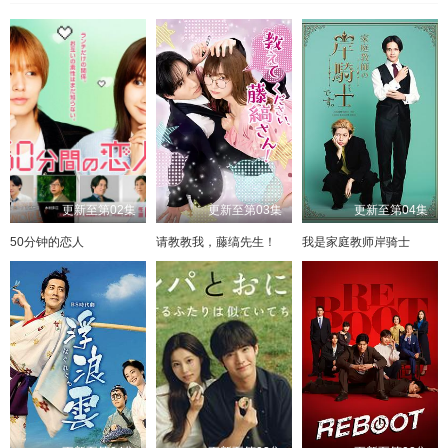
更新至第02集
更新至第03集
更新至第04集
50分钟的恋人
请教教我，藤缟先生！
我是家庭教师岸骑士