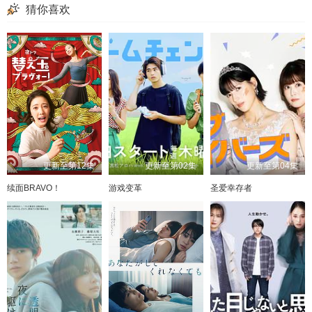
猜你喜欢
更新至第12集
更新至第02集
更新至第04集
续面BRAVO！
游戏变革
圣爱幸存者