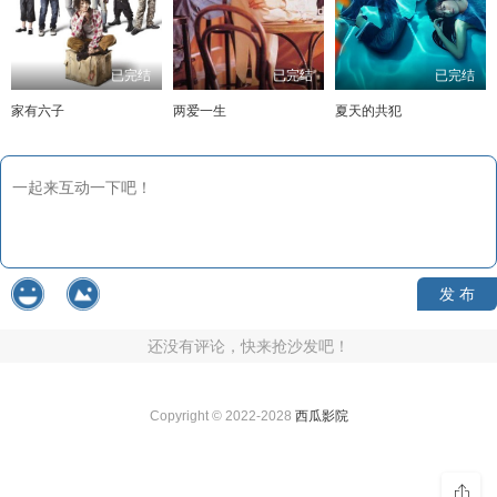
已完结
已完结
已完结
家有六子
两爱一生
夏天的共犯
发 布
还没有评论，快来抢沙发吧！
Copyright © 2022-2028
西瓜影院