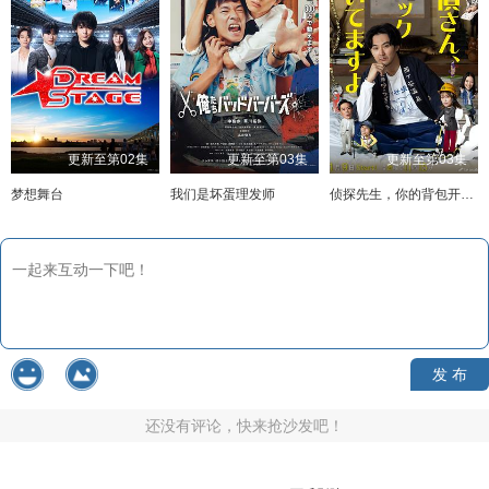
更新至第02集
更新至第03集
更新至第03集
梦想舞台
我们是坏蛋理发师
侦探先生，你的背包开着呢
发 布
还没有评论，快来抢沙发吧！