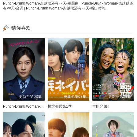
Punch-Drunk Woman-离越狱还有××天-主题曲
|
Punch-Drunk Woman-离越狱还
有××天-台词
|
Punch-Drunk Woman-离越狱还有××天-播出时间
.
猜你喜欢
更新至第03集
更新至第03集
更新至第04集
Punch-Drunk Woman-离越狱还有××天-
横滨邻居第1季
丰臣兄弟！