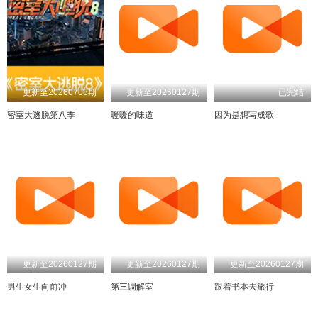
更新至20260708期
更新至20260127期
已完结
密室大逃脱第八季
暖暖的味道
因为是想写成歌
更新至20260127期
更新至20260127期
更新至20260127期
男生女生向前冲
第三调解室
跟着书本去旅行