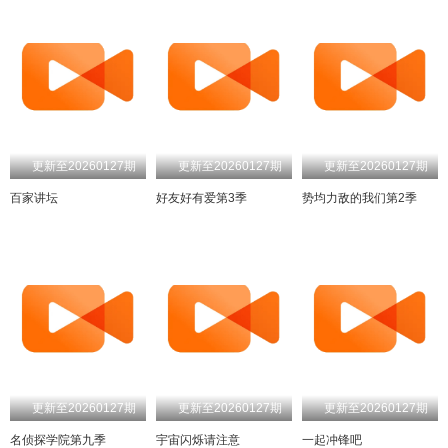
更新至20260127期
更新至20260127期
更新至20260127期
百家讲坛
好友好有爱第3季
势均力敌的我们第2季
更新至20260127期
更新至20260127期
更新至20260127期
名侦探学院第九季
宇宙闪烁请注意
一起冲锋吧