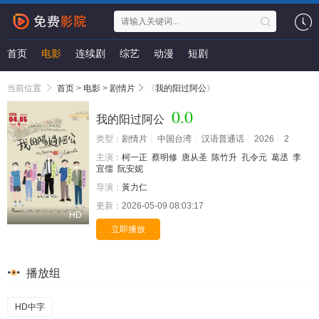
首页
电影
连续剧
综艺
动漫
短剧
当前位置
首页
>
电影
>
剧情片
《
我的阳过阿公
》
0.0
我的阳过阿公
类型：
剧情片
中国台湾
汉语普通话
2026
2
主演：
柯一正
蔡明修
唐从圣
陈竹升
孔令元
葛丞
李
宜儒
阮安妮
导演：
黃力仁
更新：
2026-05-09 08:03:17
HD
立即播放
播放组
HD中字