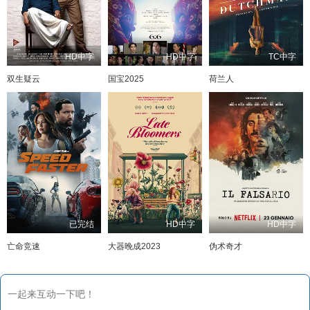
HD中字
HD中字
TC中字
双生疑云
国宝2025
荷兰人
已完结
HD中字
HD中字
亡命竞速
大器晚成2023
伪术奇才