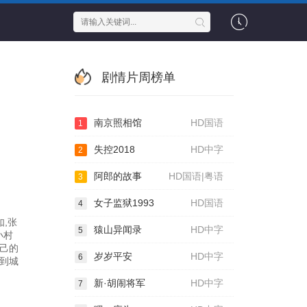
剧情片周榜单
南京照相馆
HD国语
1
失控2018
HD中字
2
阿郎的故事
HD国语|粤语
3
女子监狱1993
HD国语
4
如,张
猿山异闻录
HD中字
5
小村
己的
岁岁平安
HD中字
6
到城
新·胡闹将军
HD中字
7