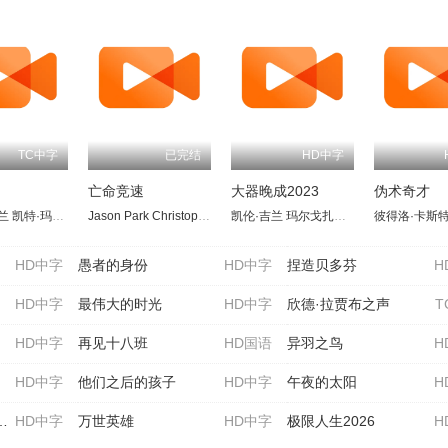
TC中字
已完结
HD中字
亡命竞速
大器晚成2023
伪术奇才
兰
岛忍
凯特·玛拉
田中泯
森七菜
斯蒂芬·亨德森
Jason Park
见上爱
永濑正敏
莎姬·贝兹
Christopher Deon
黑川想矢
阿尔迪斯·霍吉
凯伦·吉兰
三浦贵大
Luka Dingess
劳伦·E.班克斯
玛尔戈扎塔·扎亚茨夫斯卡
Brandon Dunlap
特蕾西·怀尔德
彼得洛·卡斯
Nadi
杰梅
兰
HD中字
愚者的身份
HD中字
捏造贝多芬
H
HD中字
最伟大的时光
HD中字
欣德·拉贾布之声
T
HD中字
再见十八班
HD国语
异羽之鸟
H
HD中字
他们之后的孩子
HD中字
午夜的太阳
H
HD中字
万世英雄
HD中字
极限人生2026
H