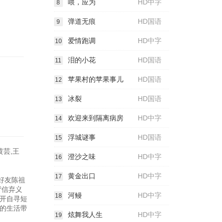
喂，应为
HD中字
8
弹道无痕
HD国语
9
爱情跑调
HD中字
10
泪的小花
HD国语
11
苹果村的苹果事儿
HD国语
12
冰裂
HD国语
13
欢迎来到隔离病房
HD中字
14
浮城谜事
HD国语
15
黄芸,王
澄沙之味
HD中字
16
黄金出口
HD中字
17
好友陈祖
背信弃义
河鳗
HD中字
18
开自寻短
的生活带
炫舞我人生
HD中字
19