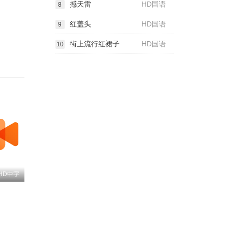
撼天雷
HD国语
8
红盖头
HD国语
9
街上流行红裙子
HD国语
10
HD中字
格诺
姗
张熙然
Brendon Daniels
施名帅
黄健玮
J.P. du Plessis
陈志朋
叶浏
谷洋
Lizz Meiring
张林
Rafiq Jajbhay
Masasa Mbangeni