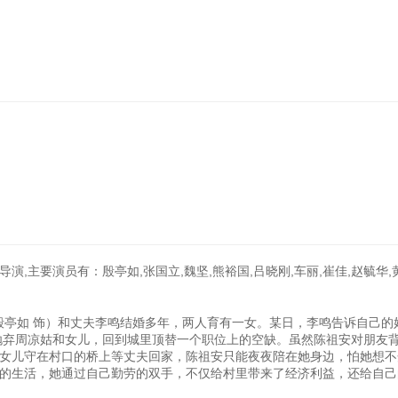
导演,主要演员有：殷亭如,张国立,魏坚,熊裕国,吕晓刚,车丽,崔佳,赵毓华,
殷亭如 饰）和丈夫李鸣结婚多年，两人育有一女。某日，李鸣告诉自己的
抛弃周凉姑和女儿，回到城里顶替一个职位上的空缺。虽然陈祖安对朋友
女儿守在村口的桥上等丈夫回家，陈祖安只能夜夜陪在她身边，怕她想不
的生活，她通过自己勤劳的双手，不仅给村里带来了经济利益，还给自己