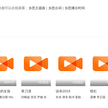
视频站都可以在线观看：
乡思主题曲
|
乡思台词
|
乡思播出时间
.
HD中字
HD国语
HD国语
有的女孩
寒刀凛
误杀2019
暗杠
塞尔斯
叶夫根尼·斯迪查金
Hlubi Mboya
刘峰超
Leshego Molokwane
琳达·拉宾什
张浩
尹键
阿纳斯塔西娅·克拉索夫斯卡娅
肖琳扬
Nomvelo Makhanya
肖央
谭卓
陈冲
姜皓文
德翁·洛茨
Aleksandr Girenok
秦沛
梁爽
边天扬
莫苏西·麦
李正国
许文