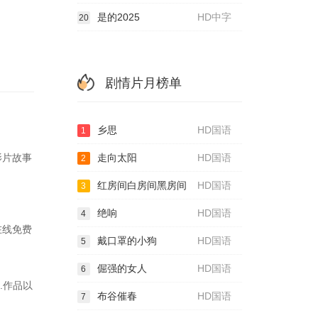
是的2025
HD中字
20
剧情片月榜单
乡思
HD国语
1
影片故事
走向太阳
HD国语
2
红房间白房间黑房间
HD国语
3
绝响
HD国语
4
在线免费
戴口罩的小狗
HD国语
5
倔强的女人
HD国语
6
.作品以
布谷催春
HD国语
7