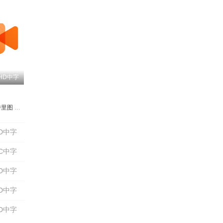
HD中字
特里图
a Adelay
因·福勒
尼·普拉特
朱莉娅·米切利尼
塔利亚·巴尔萨姆
朱迪·阮
本杰明·泰思
Oscar Rockwell
安德烈·阿坎杰利
Shonica Gooden
凯文·尼龙
麦克斯·詹金斯
Pierluigi Gigante
Lazarus Simmons
拉提法·赫尔德
爱德华多·佩谢
Sally Stewart
克劳迪奥·
托尼·托尔
D中字
C中字
D中字
D中字
D中字