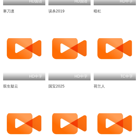
HD国语
HD国语
HD中字
寒刀凛
误杀2019
暗杠
HD中字
HD中字
TC中字
双生疑云
国宝2025
荷兰人