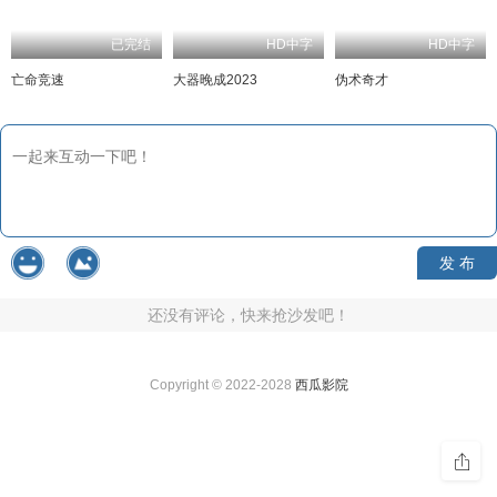
已完结
HD中字
HD中字
亡命竞速
大器晚成2023
伪术奇才
发 布
还没有评论，快来抢沙发吧！
Copyright © 2022-2028
西瓜影院