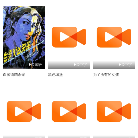
HD国语
HD中字
HD中字
白雾街凶杀案
黑色城堡
为了所有的女孩