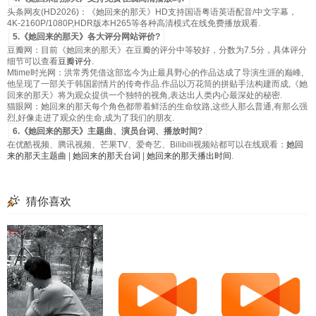
头条网友(HD2026)：《她回来的那天》HD支持国语粤语英语配音/中文字幕，
4K-2160P/1080P,HDR版本H265等各种高清模式在线免费播放观看.
5.《她回来的那天》各大评分网站评价?
豆瓣网：目前《她回来的那天》在豆瓣的评分中等较好，分数为7.5分，具体评分
细节可以查看
豆瓣评分
.
Mtime时光网：洪常秀凭借这部迄今为止最具野心的作品达成了导演生涯的巅峰,
他呈现了一部关于韩国剧情片的传奇作品.作品以万花筒的拼贴手法构建而成,《她
回来的那天》将为观众提供一个独特的视角,表达出人类内心最深处的秘密.
猫眼网：她回来的那天每个角色都带着鲜活的生命纹路,这些人那么普通,有那么强
烈,好像走进了观众的生命,成为了我们的朋友.
6.《她回来的那天》主题曲、演员台词、播放时间?
在优酷视频、腾讯视频、芒果TV、爱奇艺、Bilibili视频站都可以在线观看：
她回
来的那天主题曲
|
她回来的那天台词
|
她回来的那天播出时间
.
猜你喜欢