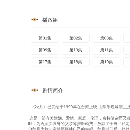
播放组
第01集
第02集
第03集
第09集
第10集
第11集
第17集
第18集
第19集
剧情简介
《秋月》已完结于1999年在台湾上映,由陈朱煌导演,主
这是一部有关婚姻、爱情、家庭、伦理，奇特复杂而又
时，为给顽疾缠身的父亲筹措医药费，放弃了于自己私定
但秋月为救父亲甘愿牺牲自己的幸福。秋月过门后，处处