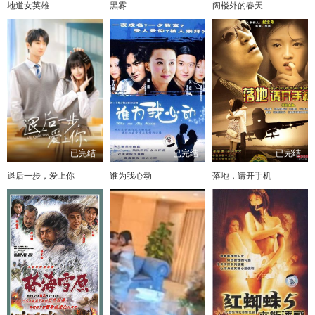
地道女英雄
黑雾
阁楼外的春天
已完结
已完结
已完结
退后一步，爱上你
谁为我心动
落地，请开手机