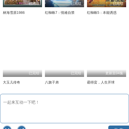
已完结
已完结
已完结
林海雪原1986
红蜘蛛7：情难自禁
红蜘蛛5：本能诱惑
已完结
已完结
更新至04集
大玉儿传奇
八旗子弟
霸得蛮，人生开球