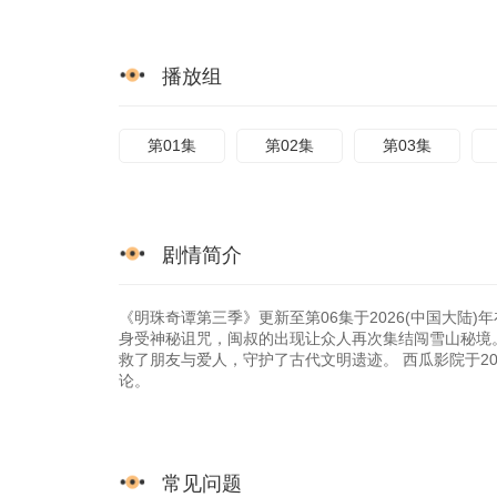
播放组
第01集
第02集
第03集
剧情简介
《明珠奇谭第三季》更新至第06集于2026(中国大陆)
身受神秘诅咒，闽叔的出现让众人再次集结闯雪山秘境
救了朋友与爱人，守护了古代文明遗迹。 西瓜影院于2026
论。
常见问题