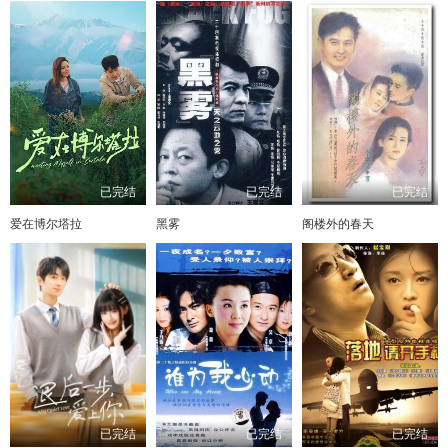
已完结
已完结
已完结
爱在博尔塔拉
黑雾
阁楼外的春天
已完结
已完结
已完结