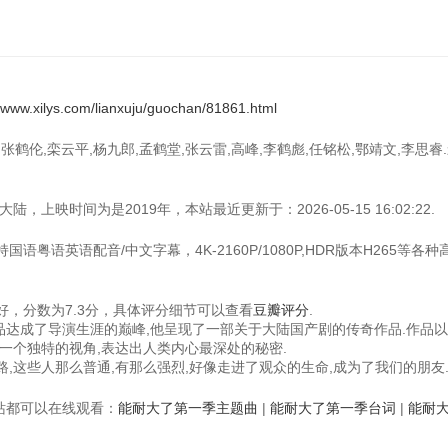
//www.xilys.com/lianxuju/guochan/81861.html
张鹤伦,栾云平,杨九郎,孟鹤堂,张云雷,高峰,李鹤彪,任铭松,鄂靖文,李思睿
上映时间为是2019年，本站最近更新于：2026-05-15 16:02:22.
语粤语英语配音/中文字幕，4K-2160P/1080P,HDR版本H265等各
，分数为7.3分，具体评分细节可以查看
豆瓣评分
.
作品达成了导演生涯的巅峰,他呈现了一部关于大陆国产剧的传奇作品.作品
一个独特的视角,表达出人类内心最深处的秘密.
,这些人那么普通,有那么强烈,好像走进了观众的生命,成为了我们的朋友
视频站都可以在线观看：
能耐大了第一季主题曲
|
能耐大了第一季台词
|
能耐