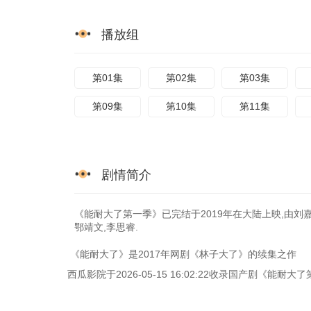
播放组
第01集
第02集
第03集
第09集
第10集
第11集
剧情简介
《能耐大了第一季》已完结于2019年在大陆上映,由刘嘉殷
鄂靖文,李思睿.
《能耐大了》是2017年网剧《林子大了》的续集之作
西瓜影院于2026-05-15 16:02:22收录国产剧《