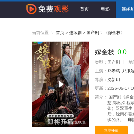
首页
电影
连续
当前位置
首页
>
连续剧
>
国产剧
《
嫁金枝
》
0.0
嫁金枝
类型：
国产剧
地
主演：
邓孝慈
郑湫
导演：
沈新玥
更新：
2026-05-17 1
简介：
国产剧《嫁金
慈,郑湫泓,程
饰）双双重生
后，沈南乔强
璨的路。...
详
更新至第06集
立即播放