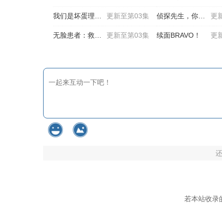
我们是坏蛋理发师
更新至第03集
侦探先生，你的背包开着呢
更
无脸患者：救赎或是审判
更新至第03集
续面BRAVO！
更
若本站收录