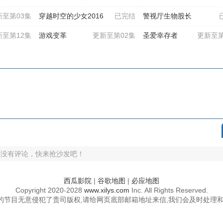
新至第03集
穿越时空的少女2016
已完结
警视厅生物股长
新至第12集
游戏变革
更新至第02集
圣爱幸存者
更新至第
还没有评论，快来抢沙发吧！
西瓜影院
|
谷歌地图
|
必应地图
Copyright
2020-2028
www.xilys.com
Inc. All Rights Reserved.
的节目无意侵犯了贵司版权,请给网页底部邮箱地址来信,我们会及时处理和