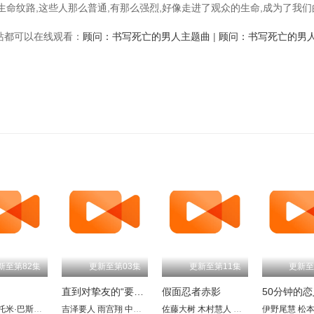
命纹路,这些人那么普通,有那么强烈,好像走进了观众的生命,成为了我们
视频站都可以在线观看：
顾问：书写死亡的男人主题曲
|
顾问：书写死亡的男
新至第82集
更新至第03集
更新至第11集
更新至
直到对挚友的“要不要同居”说出“好”
假面忍者赤影
50分钟的恋
芹泽兴人
托米·巴斯托
吉田钢太郎
大河内浩
冈部敬史
音尾琢真
吉泽要人
东根作寿英
池胁千鹤
许丰凡
雨宫翔
诹访太朗
小日向文世
内田理央
中山翔贵
阪田雅信
大谷亮平
宽一郎
平木幹太
佐藤大树
木场胜己
圆井湾
大塚宁宁
小方蒼介
木村慧人
佐藤穗奈美
真濑树里
加藤谅
佐野史郎
忍成修吾
伊野尾慧
古屋吕敏
福地
柄本
松
柳