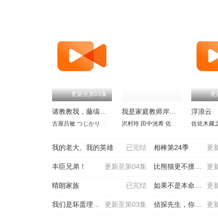
更新至第03集
更新至第04集
更
请教教我，藤缟先生！
我是家庭教师岸骑士
浮浪云
古屋吕敏
つじかりん
岛津见
沢村玲
田中洸希
佐藤江梨子
佐佐木藏
宫泽佑
我的老大、我的英雄
已完结
相棒第24季
更
丰臣兄弟！
更新至第04集
比熊猫更不擅长恋爱的我们
更
晴朗家族
已完结
如果不是本命就好了
更
我们是坏蛋理发师
更新至第03集
侦探先生，你的背包开着呢
更