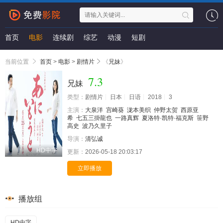
首页
电影
连续剧
综艺
动漫
短剧
当前位置
首页
>
电影
>
剧情片
《
兄妹
》
7.3
兄妹
类型：
剧情片
日本
日语
2018
3
主演：
大泉洋
宫崎葵
泷本美织
仲野太贺
西原亚
希
七五三掛龍也
一路真辉
夏洛特·凯特·福克斯
笹野
高史
波乃久里子
导演：
清弘诚
HD中字
更新：
2026-05-18 20:03:17
立即播放
播放组
HD中字