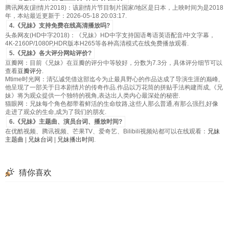
腾讯网友(剧情片2018)：该剧情片节目制片国家/地区是日本，上映时间为是2018
年，本站最近更新于：2026-05-18 20:03:17.
4.《兄妹》支持免费在线高清播放吗?
头条网友(HD中字2018)：《兄妹》HD中字支持国语粤语英语配音/中文字幕，
4K-2160P/1080P,HDR版本H265等各种高清模式在线免费播放观看.
5.《兄妹》各大评分网站评价?
豆瓣网：目前《兄妹》在豆瓣的评分中等较好，分数为7.3分，具体评分细节可以
查看
豆瓣评分
.
Mtime时光网：清弘诚凭借这部迄今为止最具野心的作品达成了导演生涯的巅峰,
他呈现了一部关于日本剧情片的传奇作品.作品以万花筒的拼贴手法构建而成,《兄
妹》将为观众提供一个独特的视角,表达出人类内心最深处的秘密.
猫眼网：兄妹每个角色都带着鲜活的生命纹路,这些人那么普通,有那么强烈,好像
走进了观众的生命,成为了我们的朋友.
6.《兄妹》主题曲、演员台词、播放时间?
在优酷视频、腾讯视频、芒果TV、爱奇艺、Bilibili视频站都可以在线观看：
兄妹
主题曲
|
兄妹台词
|
兄妹播出时间
.
猜你喜欢