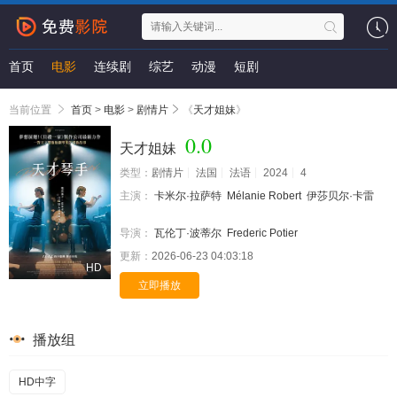
首页
电影
连续剧
综艺
动漫
短剧
当前位置
首页
>
电影
>
剧情片
《
天才姐妹
》
0.0
天才姐妹
类型：
剧情片
法国
法语
2024
4
主演：
卡米尔·拉萨特
Mélanie Robert
伊莎贝尔·卡雷
导演：
瓦伦丁·波蒂尔
Frederic Potier
更新：
2026-06-23 04:03:18
HD
立即播放
播放组
HD中字