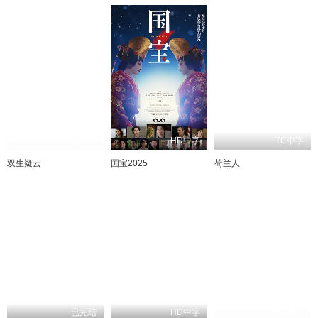
HD中字
HD中字
TC中字
双生疑云
国宝2025
荷兰人
已完结
HD中字
HD中字