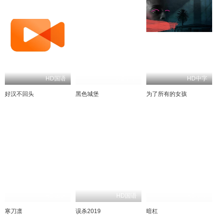
HD国语
HD中字
HD中字
好汉不回头
黑色城堡
为了所有的女孩
HD国语
HD国语
HD中字
寒刀凛
误杀2019
暗杠