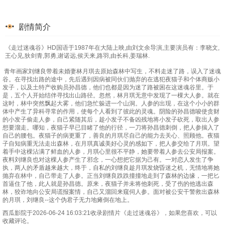
剧情简介
《走过迷魂谷》HD国语于1987年在大陆上映,由刘文余导演,主要演员有：李晓文,
王心见,狄剑青,郭勇,谢诺远,侯天来,路羽,由长科,姜瑞林.
青年画家刘继良带着未婚妻林月琪去原始森林中写生，不料走迷了路，误入了迷魂
谷。在寻找出路的途中，先后遇到因病被同伙们抛弃的在逃犯夜猫子和个体商贩小
发子，以及土特产收购员孙昌德，他们也都是因为迷了路被困在这迷魂谷里。于
是，五个人开始结伴寻找出山路径。忽然，林月琪无意中发现了一棵大人参。就在
这时，林中突然飘起大雾，他们急忙躲进一个山洞。人参的出现，在这个小小的群
体中产生了异科寻常的作用，使每个人看到了彼此的灵魂。阴险的孙昌德唆使贪财
的小发子偷走人参，自己紧随其后，趁小发子不备凶残地将小发子砍死，取出人参
想要溜走。哪知，夜猫子早已目睹了他的行径，一刀将孙昌德刺倒，把人参揣入了
自己的腰包。夜猫子的病更重了，善良的月琪尽自己的能力去关心、照顾他。夜猫
子自知病重无法走出森林，在月琪真诚美好心灵的感如下，把人参交给了月琪。望
着手中这棵沾满了鲜血的人参，月琪心里很不平静，她要带着人参去公安局报案。
夜料刘继良也对这棵人参产生了邪念，一心想把它据为己有。一对恋人发生了争
执，两人的矛盾越来越大，终于，自私的刘继良趁月琪发烧昏迷之机，无情地将她
抛弃在林中，自己带走了人参。正当刘继良跌跌撞撞地走到了森林的边缘，一把匕
首逼住了他，此人就是孙昌德。原来，夜猫子并未将他刺死，受了伤的他逃出森
林，狡诈地向公安局谎报案情，自己又溜回来窥伺人参。面对被公安干警救出森林
的月琪，刘继良--这个伪君子无力地瘫倒在地上。
西瓜影院于2026-06-24 16:03:21收录剧情片《走过迷魂谷》，如果您喜欢，可以
收藏评论。