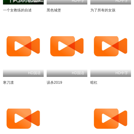
HD国语
HD中字
HD中字
一个女教练的自述
黑色城堡
为了所有的女孩
HD国语
HD国语
HD中字
寒刀凛
误杀2019
暗杠