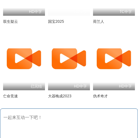
HD中字
HD中字
TC中字
双生疑云
国宝2025
荷兰人
已完结
HD中字
HD中字
亡命竞速
大器晚成2023
伪术奇才