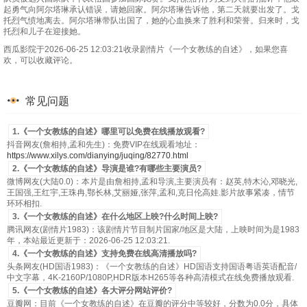
起勇气向阿尔塔琳承认错误，请她回家。阿尔塔琳告诉他，第二天就要出发了。戈
托烈气愤地离去。阿尔塔琳带队出国了，她的心血换来了胜利和荣誉。归来时，戈
托烈和儿子在迎接她。
西瓜影院于2026-06-25 12:03:21收录剧情片《一个女教练的自述》，如果您喜
欢，可以收藏评论。
常见问题
1.《一个女教练的自述》哪里可以免费在线播放观看?
抖音网友(詹相持,孟和先生)：免费VIP在线观看地址：
https://www.xilys.com/dianying/juqing/82770.html
2.《一个女教练的自述》导演是谁?有哪些主要演员?
微博网友(大陆0.0)：本片是由詹相持,孟和导演,主要演员有：赵英,特木沁,邓晓光,
王国强,王红宇,王珠冉,鄂长林,艾丽娅,张萍,孟和,克日伦高娃.影片故事紧凑，情节
环环相扣.
3.《一个女教练的自述》在什么地区上映?什么时间上映?
腾讯网友(剧情片1983)：该剧情片节目制片国家/地区是大陆，上映时间为是1983
年，本站最近更新于：2026-06-25 12:03:21.
4.《一个女教练的自述》支持免费在线高清播放吗?
头条网友(HD国语1983)：《一个女教练的自述》HD国语支持国语粤语英语配音/
中文字幕，4K-2160P/1080P,HDR版本H265等各种高清模式在线免费播放观看.
5.《一个女教练的自述》各大评分网站评价?
豆瓣网：目前《一个女教练的自述》在豆瓣的评分中等较好，分数为0.0分，具体