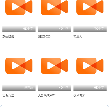
HD中字
HD中字
TC中字
双生疑云
国宝2025
荷兰人
已完结
HD中字
HD中字
亡命竞速
大器晚成2023
伪术奇才