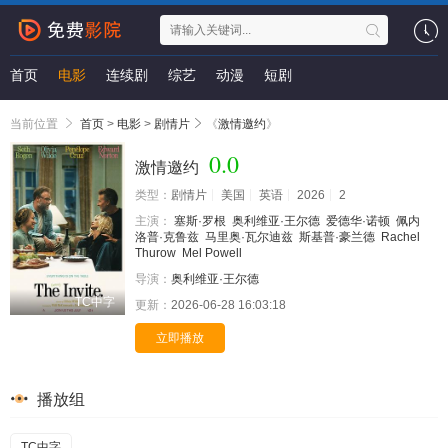
首页
电影
连续剧
综艺
动漫
短剧
当前位置
首页
>
电影
>
剧情片
《
激情邀约
》
0.0
激情邀约
类型：
剧情片
美国
英语
2026
2
主演：
塞斯·罗根
奥利维亚·王尔德
爱德华·诺顿
佩内
洛普·克鲁兹
马里奥·瓦尔迪兹
斯基普·豪兰德
Rachel
Thurow
Mel Powell
导演：
奥利维亚·王尔德
TC中字
更新：
2026-06-28 16:03:18
立即播放
播放组
TC中字