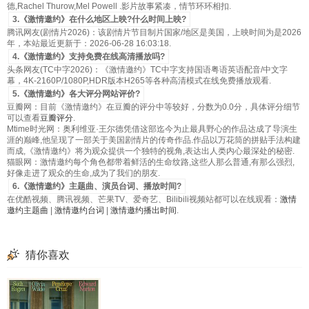
德,Rachel Thurow,Mel Powell .影片故事紧凑，情节环环相扣.
3.《激情邀约》在什么地区上映?什么时间上映?
腾讯网友(剧情片2026)：该剧情片节目制片国家/地区是美国，上映时间为是2026
年，本站最近更新于：2026-06-28 16:03:18.
4.《激情邀约》支持免费在线高清播放吗?
头条网友(TC中字2026)：《激情邀约》TC中字支持国语粤语英语配音/中文字
幕，4K-2160P/1080P,HDR版本H265等各种高清模式在线免费播放观看.
5.《激情邀约》各大评分网站评价?
豆瓣网：目前《激情邀约》在豆瓣的评分中等较好，分数为0.0分，具体评分细节
可以查看
豆瓣评分
.
Mtime时光网：奥利维亚·王尔德凭借这部迄今为止最具野心的作品达成了导演生
涯的巅峰,他呈现了一部关于美国剧情片的传奇作品.作品以万花筒的拼贴手法构建
而成,《激情邀约》将为观众提供一个独特的视角,表达出人类内心最深处的秘密.
猫眼网：激情邀约每个角色都带着鲜活的生命纹路,这些人那么普通,有那么强烈,
好像走进了观众的生命,成为了我们的朋友.
6.《激情邀约》主题曲、演员台词、播放时间?
在优酷视频、腾讯视频、芒果TV、爱奇艺、Bilibili视频站都可以在线观看：
激情
邀约主题曲
|
激情邀约台词
|
激情邀约播出时间
.
猜你喜欢