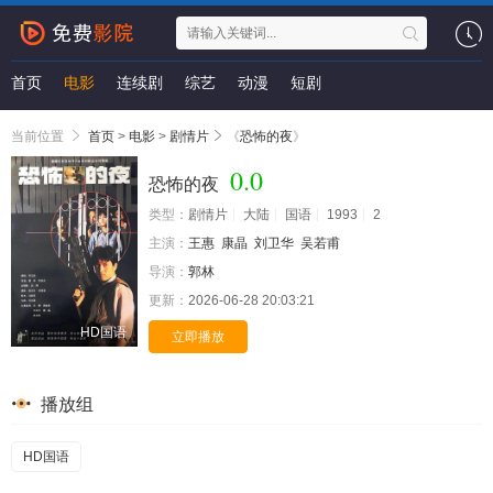
首页
电影
连续剧
综艺
动漫
短剧
当前位置
首页
>
电影
>
剧情片
《
恐怖的夜
》
0.0
恐怖的夜
类型：
剧情片
大陆
国语
1993
2
主演：
王惠
康晶
刘卫华
吴若甫
导演：
郭林
更新：
2026-06-28 20:03:21
HD国语
立即播放
播放组
HD国语