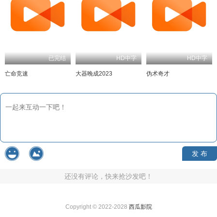
已完结
HD中字
HD中字
亡命竞速
大器晚成2023
伪术奇才
发 布
还没有评论，快来抢沙发吧！
Copyright © 2022-2028
西瓜影院