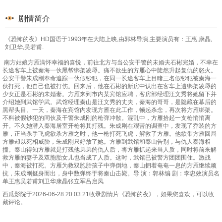
剧情简介
《恐怖的夜》HD国语于1993年在大陆上映,由郭林导演,主要演员有：王惠,康晶,
刘卫华,吴若甫.
南方姑娘方雁满怀幸福的喜悦，前往北方与当公安干警的未婚夫石彬完婚，不幸在
长途客车上被秦海一伙黑帮绑架凌辱。痛不欲生的方雁心中陡然升起复仇的怒火。
公安干警朱成刚奉命追踪一伙假钞犯，在同一长途客车上目睹三名假钞犯被秦海一
伙打死，他自己也被打伤。回来后，他在石彬的新房中认出在客车上遭绑架凌辱的
少女正是石彬的未婚妻。方雁来到市内某宾馆应聘，客房部经理汪文秀将她留下并
介绍她到武馆学武。武馆经理秦山是汪文秀的丈夫，秦海的哥哥，是隐藏在幕后的
黑帮头目。一天，秦海在宾馆内发现方雁在此工作，顿起杀念，再次将方雁绑架。
不料被假钞犯的同伙及干警朱成刚的枪弹冲散。混乱中，方雁拾起一支枪悄悄离
开。不久她潜入秦海居室开枪将其打残。朱成刚在艰苦的调查中，发现了乔装的方
雁，正当杀手飞虎欲杀方雁之时，他一枪打死飞虎，解救了方雁。他欲带方雁回局
方雁却以死相威胁，朱成刚只好放了她。方雁到武馆和秦山告别，与仇人秦海相
撞。秦山得知方雁就是打残他弟弟的仇人后，将方雁抓起来当人质，同时将前来解
救方雁的妻子及双胞胎女儿也当成了人质。这时，武馆已被警方团团围住。激战
中，秦海被打死。方雁为救双胞胎孩子中弹倒地，秦山拥着奄奄一息的方雁继续顽
抗，朱成刚挺身而出，身中数弹终于将秦山击毙。导 演：郭林编 剧：李忠效演员名
单王惠吴若甫刘卫华康晶张立军吕启凤
西瓜影院于2026-06-28 20:03:21收录剧情片《恐怖的夜》，如果您喜欢，可以收
藏评论。