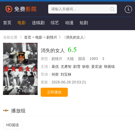
首页
电影
连续剧
综艺
动漫
短剧
当前位置
首页
>
电影
>
剧情片
《
消失的女人
》
6.5
消失的女人
类型：
剧情片
大陆
国语
1993
3
主演：
葛优
尤勇智
剧雪
耿歌
姜宏波
韩善续
导演：
何群
刘宝林
更新：
2026-06-28 20:03:21
HD国语
立即播放
播放组
HD国语