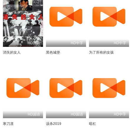
HD国语
HD中字
HD中字
消失的女人
黑色城堡
为了所有的女孩
HD国语
HD国语
HD中字
寒刀凛
误杀2019
暗杠