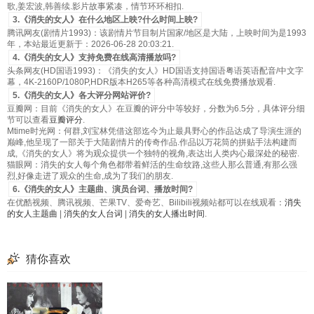
歌,姜宏波,韩善续.影片故事紧凑，情节环环相扣.
3.《消失的女人》在什么地区上映?什么时间上映?
腾讯网友(剧情片1993)：该剧情片节目制片国家/地区是大陆，上映时间为是1993
年，本站最近更新于：2026-06-28 20:03:21.
4.《消失的女人》支持免费在线高清播放吗?
头条网友(HD国语1993)：《消失的女人》HD国语支持国语粤语英语配音/中文字
幕，4K-2160P/1080P,HDR版本H265等各种高清模式在线免费播放观看.
5.《消失的女人》各大评分网站评价?
豆瓣网：目前《消失的女人》在豆瓣的评分中等较好，分数为6.5分，具体评分细
节可以查看
豆瓣评分
.
Mtime时光网：何群,刘宝林凭借这部迄今为止最具野心的作品达成了导演生涯的
巅峰,他呈现了一部关于大陆剧情片的传奇作品.作品以万花筒的拼贴手法构建而
成,《消失的女人》将为观众提供一个独特的视角,表达出人类内心最深处的秘密.
猫眼网：消失的女人每个角色都带着鲜活的生命纹路,这些人那么普通,有那么强
烈,好像走进了观众的生命,成为了我们的朋友.
6.《消失的女人》主题曲、演员台词、播放时间?
在优酷视频、腾讯视频、芒果TV、爱奇艺、Bilibili视频站都可以在线观看：
消失
的女人主题曲
|
消失的女人台词
|
消失的女人播出时间
.
猜你喜欢