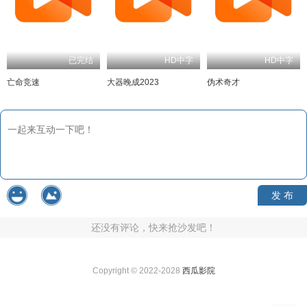
已完结
HD中字
HD中字
亡命竞速
大器晚成2023
伪术奇才
发 布
还没有评论，快来抢沙发吧！
Copyright © 2022-2028
西瓜影院