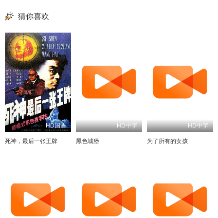
猜你喜欢
HD国语
HD中字
HD中字
死神，最后一张王牌
黑色城堡
为了所有的女孩