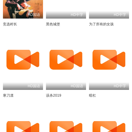
HD国语
HD中字
HD中字
竞选村长
黑色城堡
为了所有的女孩
HD国语
HD中字
寒刀凛
误杀2019
暗杠