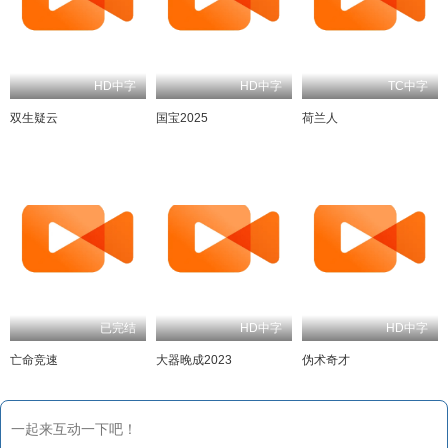
HD中字
HD中字
TC中字
双生疑云
国宝2025
荷兰人
已完结
HD中字
HD中字
亡命竞速
大器晚成2023
伪术奇才