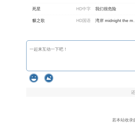
死星
HD中字
我们很危险
貘之歌
HD国语
湾岸 midnight the movie
若本站收录