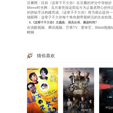
豆瓣网：目前《这辈子不欠你》在豆瓣的评分中等较好，
Mtime时光网：戈月泰凭借这部迄今为止最具野心的
的拼贴手法构建而成,《这辈子不欠你》将为观众提供一
猫眼网：这辈子不欠你每个角色都带着鲜活的生命纹路,
6.《这辈子不欠你》主题曲、演员台词、播放时间?
在优酷视频、腾讯视频、芒果TV、爱奇艺、Bilibili
时间
.
猜你喜欢
HD国语
HD中字