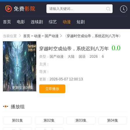
首页
电影
连续剧
综艺
动漫
短剧
当前位置
首页
>
动漫
>
国产动漫
《
穿越时空成仙帝，系统迟到八万年
》
0.0
穿越时空成仙帝，系统迟到八万年
类型：
国产动漫
大陆
国语
2026
6
主演：
导演：
更新：
2026-05-07 12:00:13
更新至第06集
立即播放
播放组
第01集
第02集
第03集
第04集