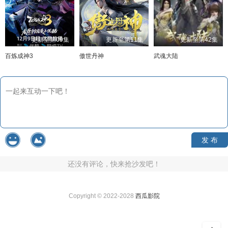
更新至第09集
更新至第11集
更新至第42集
百炼成神3
傲世丹神
武魂大陆
发 布
还没有评论，快来抢沙发吧！
Copyright © 2022-2028
西瓜影院