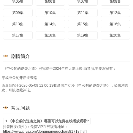
第05集
第06集
第07集
第08集
第09集
第10集
第11集
第12集
第13集
第14集
第15集
第16集
第17集
第18集
第19集
第20集
剧情简介
《申公豹的逆袭之路》已完结于2024年在大陆上映,由导演,主要演员有：.
穿成申公豹开启逆袭路
西瓜影院于2026-05-09 12:00:13收录国产动漫《申公豹的逆袭之路》，如果您喜
欢，可以收藏评论。
常见问题
1.《申公豹的逆袭之路》哪里可以免费在线播放观看?
抖音网友(先生)：免费VIP在线观看地址：
https://www.xilys.com/dongman/guochan/81718.html