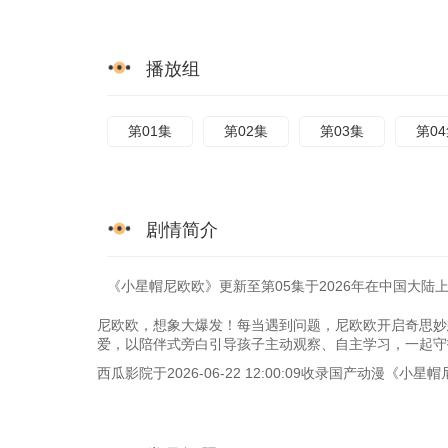
播放组
第01集
第02集
第03集
第0
剧情简介
《小星帽尼欧欧》更新至第05集于2026年在中国大陆上
尼欧欧，想象大爆发！每当遇到问题，尼欧欧开启奇思妙
爱，以陪伴式旁白引导孩子主动观察、自主学习，一起守
西瓜影院于2026-06-22 12:00:09收录国产动漫