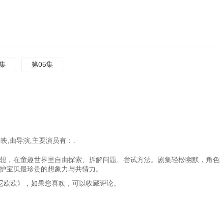
4集
第05集
映,由导演,主要演员有：.
想，在童趣世界里自由探索、拆解问题、尝试方法。剧集轻松幽默，角色
护宝贝最珍贵的想象力与共情力。
《小星帽尼欧欧》，如果您喜欢，可以收藏评论。