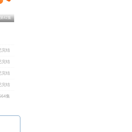
第42集
星潮
胡亚捷
李逸
张雪敏
钱琛
孔天畅
杨潇然
唐明冬
陈曙阳
许潇文
吴鑫怡
赛尔德李
已完结
已完结
已完结
已完结
64集