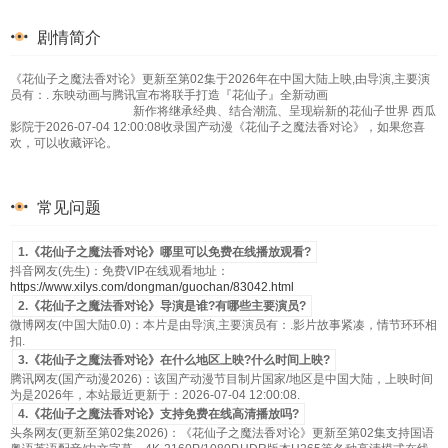
剧情简介
《花仙子之魔法香对论》更新至第02集于2026年在中国大陆上映,由导演,主要演
员有：. 东映动画与腾讯宣布将联手打造『花仙子』全新动画
新作将继承经典、结合潮流、呈现崭新的花仙子世界 西瓜
影院于2026-07-04 12:00:08收录国产动漫《花仙子之魔法香对论》，如果您喜
欢，可以收藏评论。
常见问题
1.《花仙子之魔法香对论》哪里可以免费在线播放观看?
抖音网友(先生)：免费VIP在线观看地址：
https://www.xilys.com/dongman/guochan/83042.html
2.《花仙子之魔法香对论》导演是谁?有哪些主要演员?
微博网友(中国大陆0.0)：本片是由导演,主要演员有：.影片故事紧凑，情节环环相
扣.
3.《花仙子之魔法香对论》在什么地区上映?什么时间上映?
腾讯网友(国产动漫2026)：该国产动漫节目制片国家/地区是中国大陆，上映时间
为是2026年，本站最近更新于：2026-07-04 12:00:08.
4.《花仙子之魔法香对论》支持免费在线高清播放吗?
头条网友(更新至第02集2026)：《花仙子之魔法香对论》更新至第02集支持国语