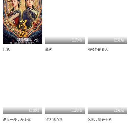
更新至第12集
已完结
已完结
问妖
黑雾
阁楼外的春天
已完结
已完结
已完结
退后一步，爱上你
谁为我心动
落地，请开手机