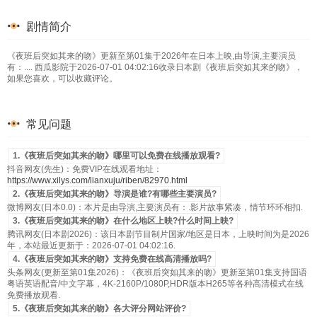
剧情简介
《夜班后突如其来的吻》更新至第01集于2026年在日本上映,由导演,主要演员
有：.... 西瓜影院于2026-07-01 04:02:16收录日本剧《夜班后突如其来的吻》，
如果您喜欢，可以收藏评论。
常见问题
1.《夜班后突如其来的吻》哪里可以免费在线播放观看?
抖音网友(先生)：免费VIP在线观看地址：
https://www.xilys.com/lianxuju/riben/82970.html
2.《夜班后突如其来的吻》导演是谁?有哪些主要演员?
微博网友(日本0.0)：本片是由导演,主要演员有：.影片故事紧凑，情节环环相扣.
3.《夜班后突如其来的吻》在什么地区上映?什么时间上映?
腾讯网友(日本剧2026)：该日本剧节目制片国家/地区是日本，上映时间为是2026
年，本站最近更新于：2026-07-01 04:02:16.
4.《夜班后突如其来的吻》支持免费在线高清播放吗?
头条网友(更新至第01集2026)：《夜班后突如其来的吻》更新至第01集支持国语
粤语英语配音/中文字幕，4K-2160P/1080P,HDR版本H265等各种高清模式在线
免费播放观看.
5.《夜班后突如其来的吻》各大评分网站评价?