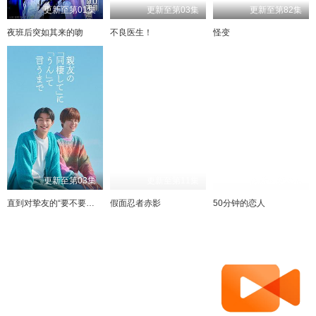
更新至第01集
更新至第03集
更新至第82集
夜班后突如其来的吻
不良医生！
怪变
更新至第03集
更新至第11集
更新至第02集
直到对挚友的“要不要同居”说出“好”
假面忍者赤影
50分钟的恋人