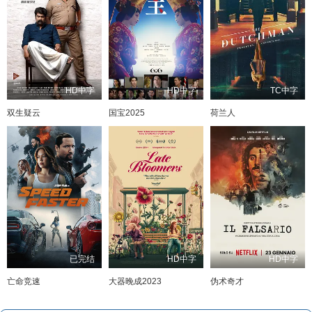
HD中字
HD中字
TC中字
双生疑云
国宝2025
荷兰人
已完结
HD中字
HD中字
亡命竞速
大器晚成2023
伪术奇才