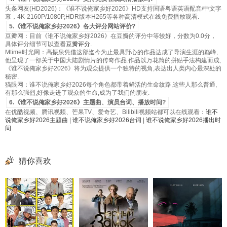
头条网友(HD2026)：《谁不说俺家乡好2026》HD支持国语粤语英语配音/中文字
幕，4K-2160P/1080P,HDR版本H265等各种高清模式在线免费播放观看.
5.《谁不说俺家乡好2026》各大评分网站评价?
豆瓣网：目前《谁不说俺家乡好2026》在豆瓣的评分中等较好，分数为0.0分，
具体评分细节可以查看
豆瓣评分
.
Mtime时光网：高振泉凭借这部迄今为止最具野心的作品达成了导演生涯的巅峰,
他呈现了一部关于中国大陆剧情片的传奇作品.作品以万花筒的拼贴手法构建而成,
《谁不说俺家乡好2026》将为观众提供一个独特的视角,表达出人类内心最深处的
秘密.
猫眼网：谁不说俺家乡好2026每个角色都带着鲜活的生命纹路,这些人那么普通,
有那么强烈,好像走进了观众的生命,成为了我们的朋友.
6.《谁不说俺家乡好2026》主题曲、演员台词、播放时间?
在优酷视频、腾讯视频、芒果TV、爱奇艺、Bilibili视频站都可以在线观看：
谁不
说俺家乡好2026主题曲
|
谁不说俺家乡好2026台词
|
谁不说俺家乡好2026播出时
间
.
猜你喜欢